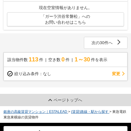
せください。
現在空室情報がありません。
「ガーラ渋谷常磐松」への
お問い合わせはこちら
次の30件へ
113
0
1～30
該当物件数
件
空き数
件
件を表示
変更
絞り込み条件：
なし
ページトップへ
銀座の高級賃貸マンション｜ESTALEAD
>
(賃貸)路線・駅から探す
>
東急電鉄
東急東横線の賃貸物件