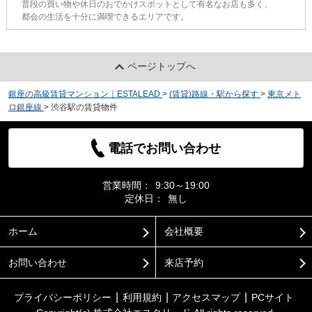
普段の買い物や休日のおでかけスポットとして有名なお店も多く、
都会の生活を十分に満喫できるエリアです。
ページトップへ
銀座の高級賃貸マンション｜ESTALEAD
>
(賃貸)路線・駅から探す
>
東京メト
ロ銀座線
>
渋谷駅の賃貸物件
電話でお問い合わせ
営業時間：
9:30～19:00
定休日：
無し
ホーム
会社概要
お問い合わせ
来店予約
プライバシーポリシー
利用規約
アクセスマップ
PCサイト