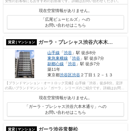
女性のお客様にもおすすめのお部屋です。詳細はお問い合わせください。
現在空室情報がありません。
「広尾ビューヒルズ」への
お問い合わせはこちら
ガーラ・プレシャス渋谷六本木通り
賃貸 | マンション
山手線
「
渋谷
」駅 徒歩8分
東急東横線
「
渋谷
」駅 徒歩7分
副都心線
「
渋谷
」駅 徒歩7分
築11年
東京都
渋谷区
渋谷
２丁目１２－１３
【ブランドマンション・オートロック完備】山手線「渋谷」徒歩8分。定評
の高いブランドマンション「ガーラ」シリーズのご紹介です。詳細はお問い
合わせください。
現在空室情報がありません。
「ガーラ・プレシャス渋谷六本木通り」への
お問い合わせはこちら
ガーラ渋谷常磐松
賃貸 | マンション