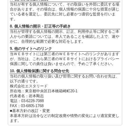
当社が有する個人情報について、その取扱いを外部に委託する場
合があります。その場合は、個人情報の保護に十分な措置が講じ
ている者を選定し、委託先に対し必要かつ適切な監督を行いま
す。
8. 個人情報の開示・訂正等の手続き
当社が管理する個人情報の開示、訂正、利用停止等に関するご本
人からの要請については、本人であることを確認した上で、速や
かに、合理的な範囲で必要な対応をします。
9. 他のサイトへのリンク
当ＷＥＢサイトには第三者のＷＥＢサイトへのリンクがあります
が、当社は、これら第三者のＷＥＢサイトにおけるプライバシー
保護に関しての責任は負いませんので、予めご了承ください。
10. 個人情報保護に関する問合せ先
当社の個人情報の取り扱い及び管理に関するお問い合わせ先は、
以下の通りです。
株式会社エスタリード
所在地：東京都中央区日本橋箱崎町20-1
代表者名：岩本剛志
電話：03-6228-7088
FAX：03-6805-1768
■基本方針の改訂・変更
本基本方針は法令などの制定改廃や情勢の変化により適宜変更し
ます。