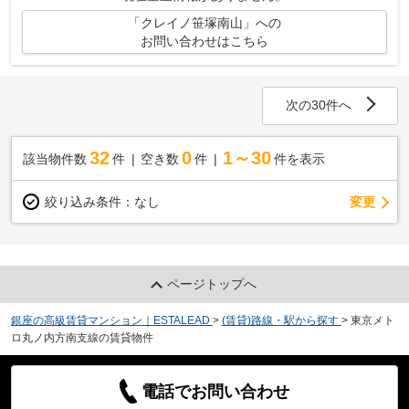
「クレイノ笹塚南山」への
お問い合わせはこちら
次の30件へ
32
0
1～30
該当物件数
件
空き数
件
件を表示
変更
絞り込み条件：
なし
ページトップへ
銀座の高級賃貸マンション｜ESTALEAD
>
(賃貸)路線・駅から探す
>
東京メト
ロ丸ノ内方南支線の賃貸物件
電話でお問い合わせ