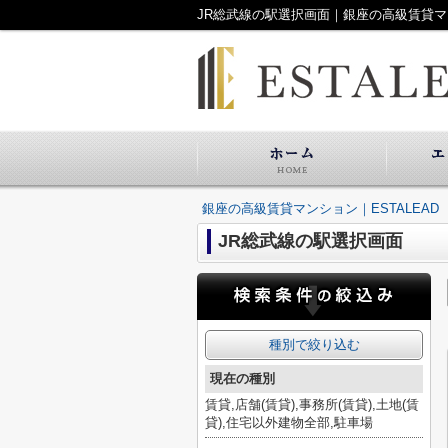
JR総武線の駅選択画面｜銀座の高級賃貸マン
銀座の高級賃貸マンション｜ESTALEAD
JR総武線の駅選択画面
種別で絞り込む
現在の種別
賃貸,店舗(賃貸),事務所(賃貸),土地(賃
貸),住宅以外建物全部,駐車場