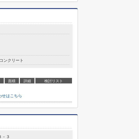
５
コンクリート
面積
詳細
検討リスト
合わせはこちら
８－３