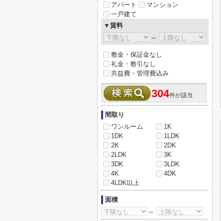
アパート
マンション
一戸建て
▼賃料
～
敷金・保証金なし
礼金・敷引なし
共益費・管理費込み
304
件が該当
間取り
ワンルーム
1K
1DK
1LDK
2K
2DK
2LDK
3K
3DK
3LDK
4K
4DK
4LDK以上
面積
～