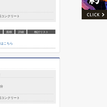
筋コンクリート
面積
詳細
検討リスト
せはこちら
2
5分
筋コンクリート