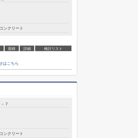
コンクリート
面積
詳細
検討リスト
せはこちら
７－７
コンクリート