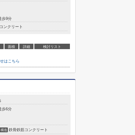
徒歩9分
コンクリート
面積
詳細
検討リスト
わせはこちら
５
徒歩6分
鉄骨鉄筋コンクリート
構造