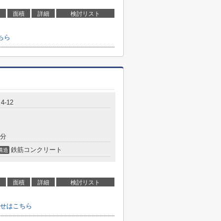
面積
詳細
検討リスト
ちら
-12
8分
鉄筋コンクリート
構造
面積
詳細
検討リスト
せはこちら