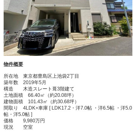
物件概要
所在地 東京都豊島区上池袋2丁目
築年数 2019年5月
構造 木造スレート葺3階建て
土地面積 66.40㎡（約20.08坪）
建物面積 101.43㎡（約30.68坪）
間取り 4LDK+車庫 [ LDK17.2・洋7.0帖 ・洋6.5帖 ・洋5.0
帖・洋5.0帖 ]
価格 9,980万円
現況 空室