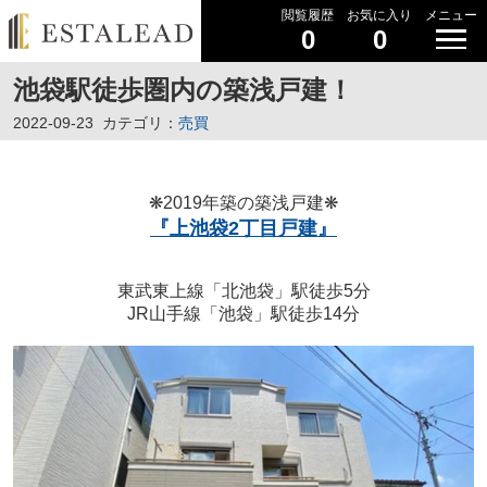
閲覧履歴
お気に入り
メニュー
0
0
池袋駅徒歩圏内の築浅戸建！
2022-09-23
カテゴリ：
売買
❋2019年築の築浅戸建❋
『上池袋2丁目戸建』
東武東上線「北池袋」駅徒歩5分
JR山手線「池袋」駅徒歩14分