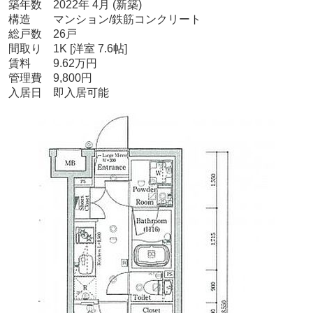
築年数 2022年 4月 (新築)
構造 マンション/鉄筋コンクリート
総戸数 26戸
間取り
1K [洋室 7.6帖]
賃料 9.62万円
管理費 9,800円
入居日 即入居可能