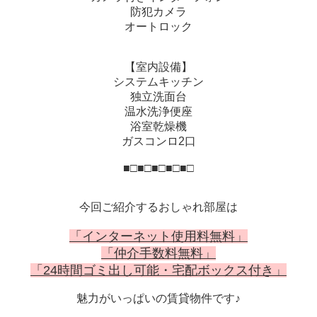
防犯カメラ
オートロック
【室内設備】
システムキッチン
独立洗面台
温水洗浄便座
浴室乾燥機
ガスコンロ2口
■□■□■□■□■□
今回ご紹介するおしゃれ部屋は
「インターネット使用料無料」
「仲介手数料無料」
「24時間ゴミ出し可能・宅配ボックス付き」
魅力がいっぱいの賃貸物件です♪