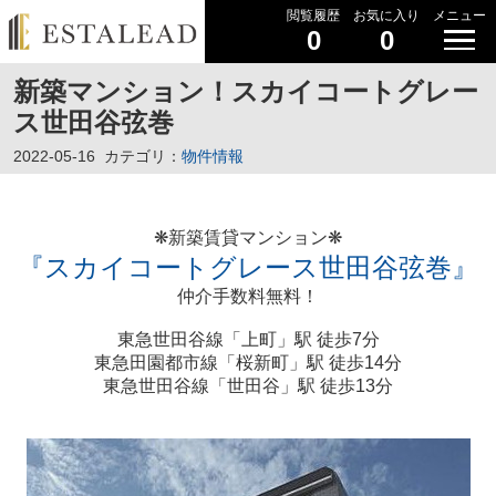
閲覧履歴
お気に入り
メニュー
0
0
新築マンション！スカイコートグレー
ス世田谷弦巻
2022-05-16
カテゴリ：
物件情報
❋新築賃貸マンション❋
『スカイコートグレース世田谷弦巻』
仲介手数料無料！
東急世田谷線「上町」駅 徒歩7分
東急田園都市線「桜新町」駅 徒歩14分
東急世田谷線「世田谷」駅 徒歩13分