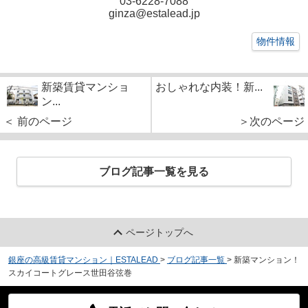
03-6228-7088
ginza@estalead.jp
物件情報
新築賃貸マンショ
おしゃれな内装！新...
ン...
＜ 前のページ
＞次のページ
ブログ記事一覧を見る
ページトップへ
銀座の高級賃貸マンション｜ESTALEAD
>
ブログ記事一覧
>
新築マンション！
スカイコートグレース世田谷弦巻