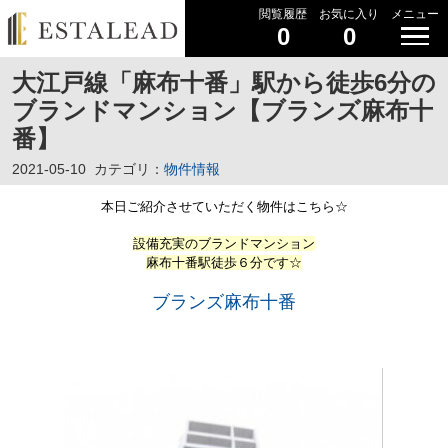
閲覧履歴
お気に入り
メニュー
0
0
大江戸線「麻布十番」駅から徒歩6分の
ブランドマンション【ブランズ麻布十
番】
2021-05-10
カテゴリ：
物件情報
本日ご紹介させていただく物件はこちら☆
設備充実のブランドマンション
麻布十番駅徒歩６分です☆
ブランズ麻布十番