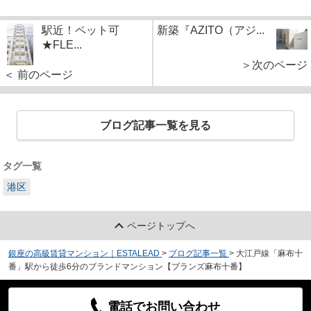
駅近！ペット可
新築『AZITO（アジ...
★FLE...
＞次のページ
＜ 前のページ
ブログ記事一覧を見る
タグ一覧
港区
ページトップへ
銀座の高級賃貸マンション｜ESTALEAD
>
ブログ記事一覧
>
大江戸線「麻布十
番」駅から徒歩6分のブランドマンション【ブランズ麻布十番】
電話でお問い合わせ