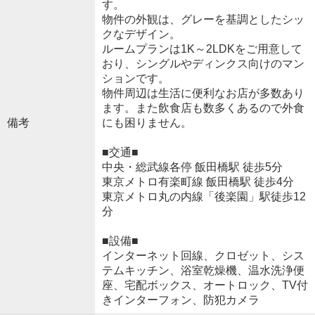
す。
物件の外観は、グレーを基調としたシッ
クなデザイン。
ルームプランは1K～2LDKをご用意して
おり、シングルやディンクス向けのマン
ションです。
物件周辺は生活に便利なお店が多数あり
ます。また飲食店も数多くあるので外食
備考
にも困りません。
■交通■
中央・総武線各停 飯田橋駅 徒歩5分
東京メトロ有楽町線 飯田橋駅 徒歩4分
東京メトロ丸の内線「後楽園」駅徒歩12
分
■設備■
インターネット回線、クロゼット、シス
テムキッチン、浴室乾燥機、温水洗浄便
座、宅配ボックス、オートロック、TV付
きインターフォン、防犯カメラ