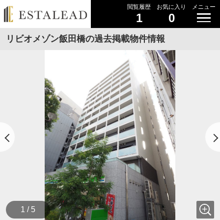
閲覧履歴
お気に入り
メニュー
1
0
リビオメゾン飯田橋の過去掲載物件情報
1 / 5