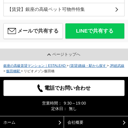
【賃貸】銀座の高級ペット可物件特集
メールで共有する
LINEで共有する
ページトップへ
銀座の高級賃貸マンション｜ESTALEAD
>
(賃貸)路線・駅から探す
>
JR総武線
>
飯田橋駅
>
リビオメゾン飯田橋
電話でお問い合わせ
営業時間：
9:30～19:00
定休日：
無し
ホーム
会社概要