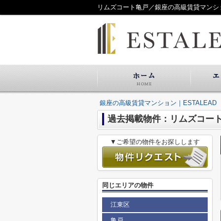
リムズコート亀戸／銀座の高級賃貸マンション
銀座の高級賃貸マンション｜ESTALEAD
過去掲載物件：リムズコー
▼ご希望の物件をお探しします
同じエリアの物件
江東区
亀戸