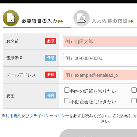
お名前
必須
電話番号
任意
メールアドレス
必須
物件の詳細を知りたい
要望
任意
不動産会社に行きたい
※
利用規約
及び
プライバシーポリシー
を必ずお読みください。左記内容に同
さい。