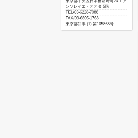
東京都中央区日本橋箱崎町20-1 ア
ンソレイエ・オオタ 5階
TEL/03-6228-7088
FAX/03-6805-1768
東京都知事 (1) 第105868号