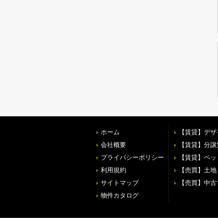
ホーム
【賃貸】デザ
会社概要
【賃貸】分譲
プライバシーポリシー
【賃貸】ペッ
利用規約
【売買】土地
サイトマップ
【売買】中古
物件カタログ