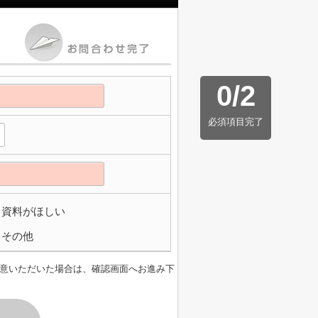
0
/
2
必須項目完了
資料がほしい
その他
意いただいた場合は、確認画面へお進み下