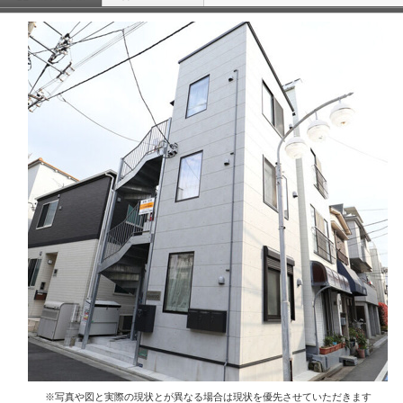
※写真や図と実際の現状とが異なる場合は現状を優先させていただきます