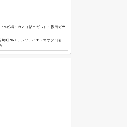
用ごみ置場・ガス（都市ガス）・複層ガラ
崎町20-1 アンソレイエ・オオタ 5階
号