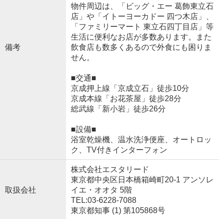
物件周辺は、「ビッグ・エー 葛飾東立石
店」や「イトーヨーカドー 四つ木店」、
「ファミリーマート 東立石四丁目店」等
生活に便利なお店が多数あります。また
備考
飲食店も数多くあるので外食にも困りま
せん。
■交通■
京成押上線「京成立石」徒歩10分
京成本線「お花茶屋」徒歩28分
総武線「新小岩」徒歩26分
■設備■
浴室乾燥機、温水洗浄便座、オートロッ
ク、TV付きインターフォン
株式会社エスタリード
東京都中央区日本橋箱崎町20-1 アンソレ
取扱会社
イエ・オオタ 5階
TEL:03-6228-7088
東京都知事 (1) 第105868号