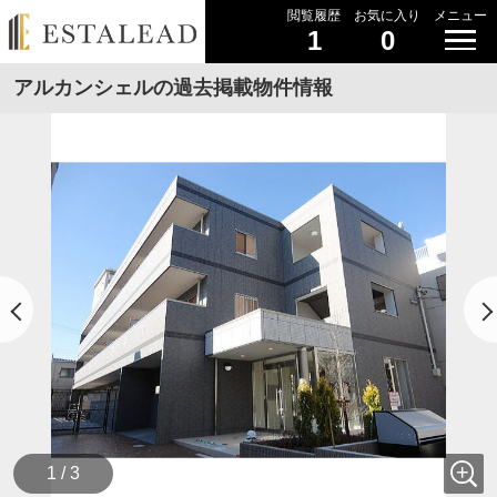
閲覧履歴
お気に入り
メニュー
1
0
アルカンシェルの過去掲載物件情報
1 / 3