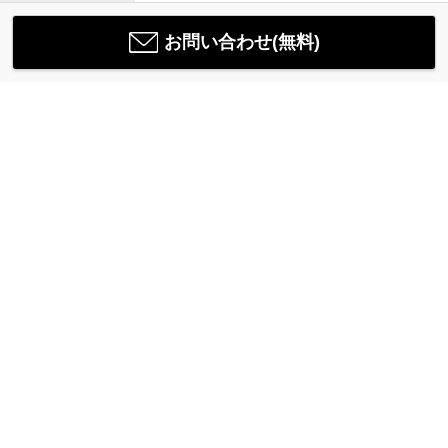
お問い合わせ(無料)