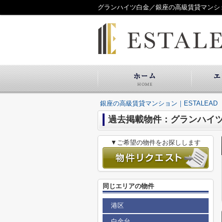
グランハイツ白金／銀座の高級賃貸マンション
銀座の高級賃貸マンション｜ESTALEAD
過去掲載物件：グランハイ
▼ご希望の物件をお探しします
同じエリアの物件
港区
白金台