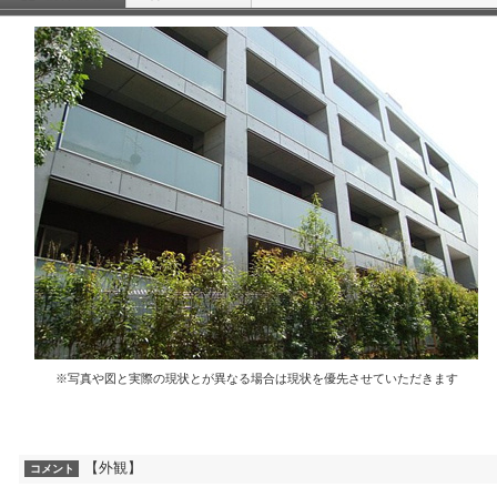
※写真や図と実際の現状とが異なる場合は現状を優先させていただきます
【外観】
コメント