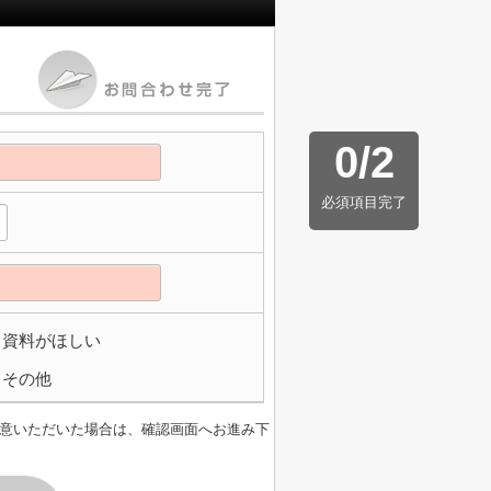
0
/
2
必須項目完了
資料がほしい
その他
意いただいた場合は、確認画面へお進み下