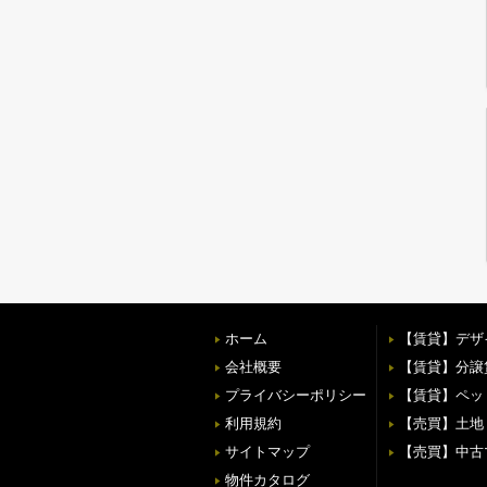
ホーム
【賃貸】デザ
会社概要
【賃貸】分譲
プライバシーポリシー
【賃貸】ペッ
利用規約
【売買】土地
サイトマップ
【売買】中古
物件カタログ