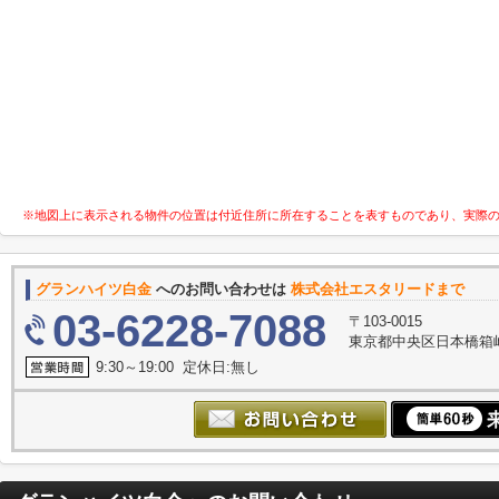
※地図上に表示される物件の位置は付近住所に所在することを表すものであり、実際
グランハイツ白金
へのお問い合わせは
株式会社エスタリードまで
03-6228-7088
〒103-0015
東京都中央区日本橋箱崎
9:30～19:00 定休日:無し