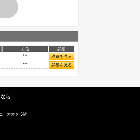
す
方位
詳細
***
詳細を見る
***
詳細を見る
となら
エ・オオタ 5階