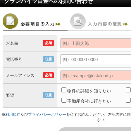
グランハイツ白金
へのお問い合わせ
お名前
必須
電話番号
任意
メールアドレス
必須
物件の詳細を知りたい
要望
任意
不動産会社に行きたい
※
利用規約
及び
プライバシーポリシー
を必ずお読みください。左記内容に同
さい。