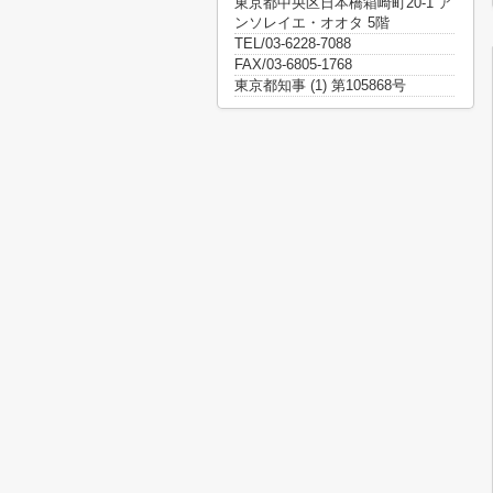
東京都中央区日本橋箱崎町20-1 ア
ンソレイエ・オオタ 5階
TEL/03-6228-7088
FAX/03-6805-1768
東京都知事 (1) 第105868号