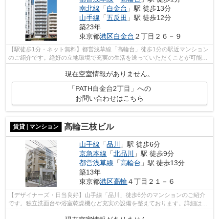
南北線
「
白金台
」駅 徒歩13分
山手線
「
五反田
」駅 徒歩12分
築23年
東京都
港区
白金台
２丁目２６－９
【駅徒歩1分・ネット無料】都営浅草線「高輪台」徒歩1分の駅近マンション
のご紹介です。絶好の立地環境で充実の生活を送っていただくことが可能で
す。詳細はお問い合わせください。
現在空室情報がありません。
「PATH白金台2丁目」への
お問い合わせはこちら
高輪三枝ビル
賃貸 | マンション
山手線
「
品川
」駅 徒歩6分
京急本線
「
北品川
」駅 徒歩9分
都営浅草線
「
高輪台
」駅 徒歩13分
築13年
東京都
港区
高輪
４丁目２１－６
【デザイナーズ・日当良好】山手線「品川」徒歩6分のマンションのご紹介
です。独立洗面台や浴室乾燥機など充実の設備を整えております。詳細はお
問い合わせください。