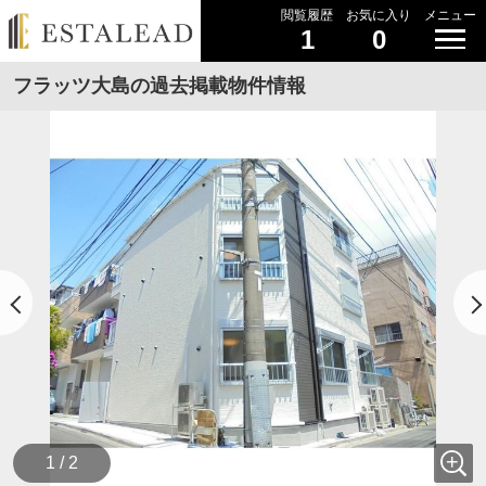
閲覧履歴
お気に入り
メニュー
1
0
フラッツ大島の過去掲載物件情報
1 / 2