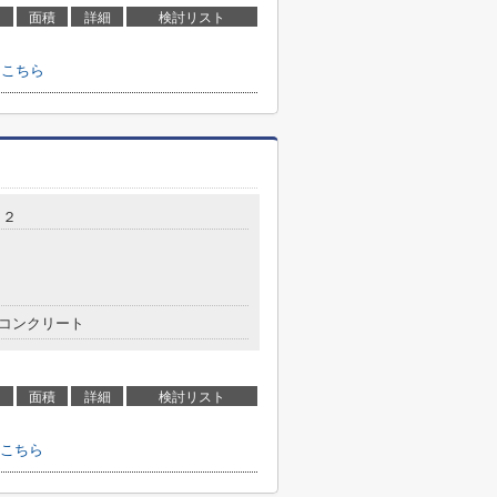
面積
詳細
検討リスト
はこちら
１２
コンクリート
面積
詳細
検討リスト
こちら