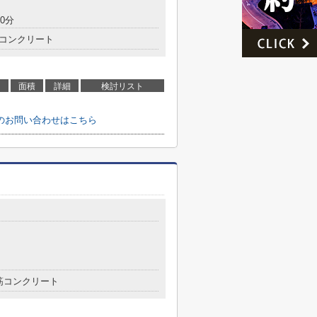
0分
コンクリート
面積
詳細
検討リスト
のお問い合わせはこちら
８
筋コンクリート