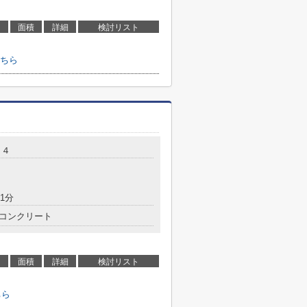
面積
詳細
検討リスト
ちら
１４
1分
コンクリート
面積
詳細
検討リスト
ちら