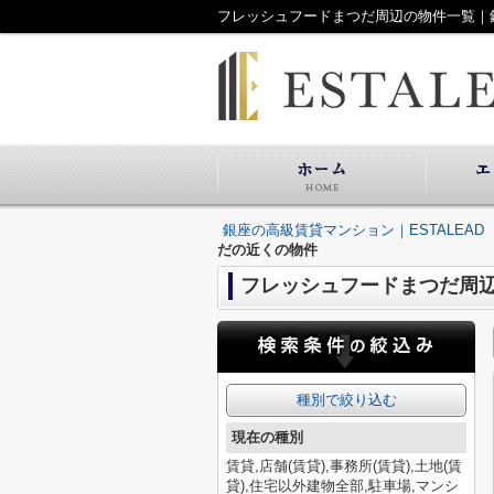
フレッシュフードまつだ周辺の物件一覧｜銀
銀座の高級賃貸マンション｜ESTALEAD
だの近くの物件
フレッシュフードまつだ周
種別で絞り込む
現在の種別
賃貸,店舗(賃貸),事務所(賃貸),土地(賃
貸),住宅以外建物全部,駐車場,マンシ