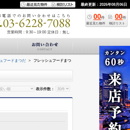
最終更新：2026年08月06日
00
00
件
件
最近見た物件
検討リスト
営業時間：9:30～19:00
定休日：無し
ュフードまつだ
>
フレッシュフードまつ
表示件数：