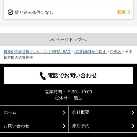
変更
絞り込み条件：
なし
ページトップへ
銀座の高級賃貸マンション｜ESTALEAD
>
(賃貸)地域から探す
>
中央区
>
日本
橋本町の賃貸物件
電話でお問い合わせ
営業時間：
9:30～19:00
定休日：
無し
ホーム
会社概要
お問い合わせ
来店予約