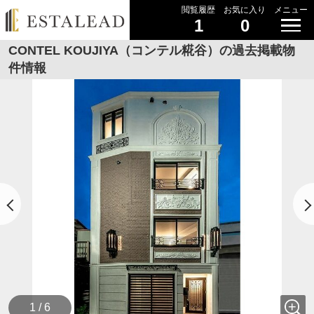
閲覧履歴
お気に入り
メニュー
1
0
CONTEL KOUJIYA（コンテル糀谷）の過去掲載物
件情報
1 / 6