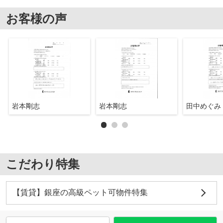
お客様の声
岩本剛志
岩本剛志
田中めぐみ
こだわり特集
【賃貸】銀座の高級ペット可物件特集