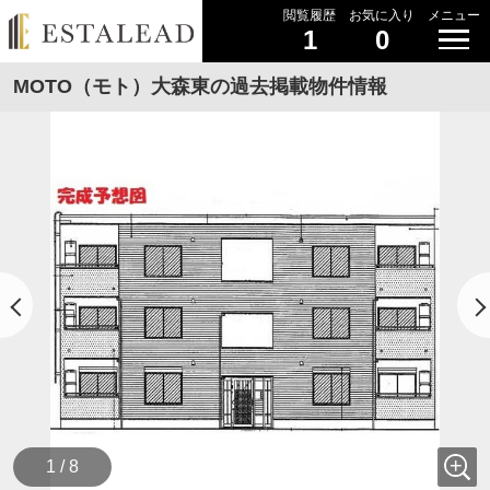
閲覧履歴
お気に入り
メニュー
1
0
MOTO（モト）大森東の過去掲載物件情報
1 / 8