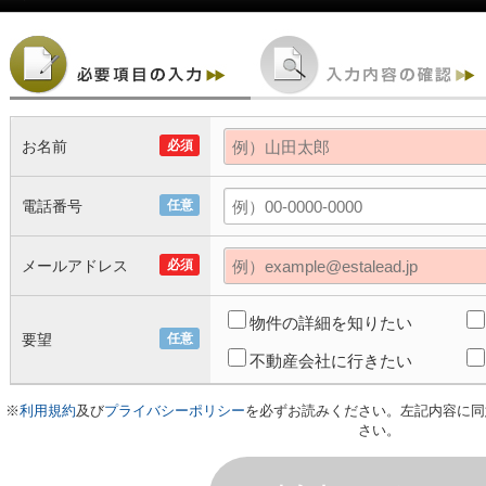
お名前
必須
電話番号
任意
メールアドレス
必須
物件の詳細を知りたい
要望
任意
不動産会社に行きたい
※
利用規約
及び
プライバシーポリシー
を必ずお読みください。左記内容に同
さい。