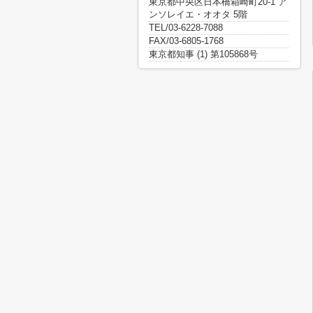
東京都中央区日本橋箱崎町20-1 ア
ンソレイエ・オオタ 5階
TEL/03-6228-7088
FAX/03-6805-1768
東京都知事 (1) 第105868号