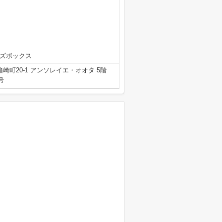
ーズボックス
崎町20-1 アンソレイエ・オオタ 5階
号