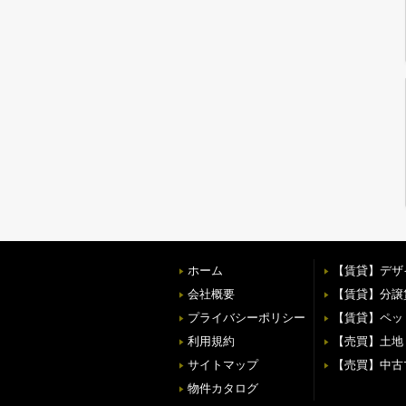
ホーム
【賃貸】デザ
会社概要
【賃貸】分譲
プライバシーポリシー
【賃貸】ペッ
利用規約
【売買】土地
サイトマップ
【売買】中古
物件カタログ