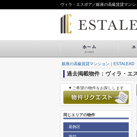
ヴィラ・エスポア／銀座の高級賃貸マンション
銀座の高級賃貸マンション｜ESTALEAD
過去掲載物件：ヴィラ・エ
▼ご希望の物件をお探しします
同じエリアの物件
葛飾区
堀切