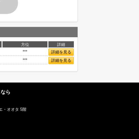
す
方位
詳細
***
詳細を見る
***
詳細を見る
となら
エ・オオタ 5階