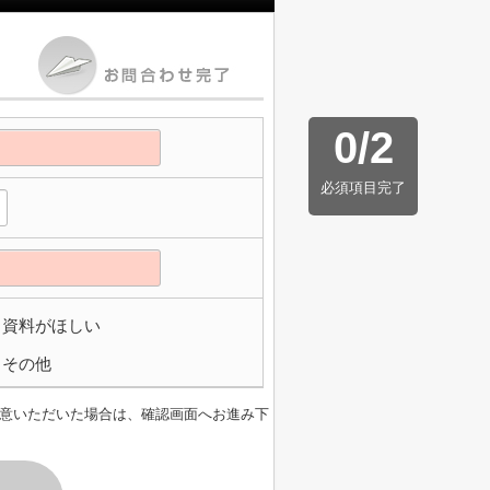
0
/
2
必須項目完了
資料がほしい
その他
意いただいた場合は、確認画面へお進み下