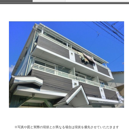
※写真や図と実際の現状とが異なる場合は現状を優先させていただきます