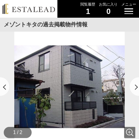
閲覧履歴
お気に入り
メニュー
1
0
メゾントキタの過去掲載物件情報
1 / 2