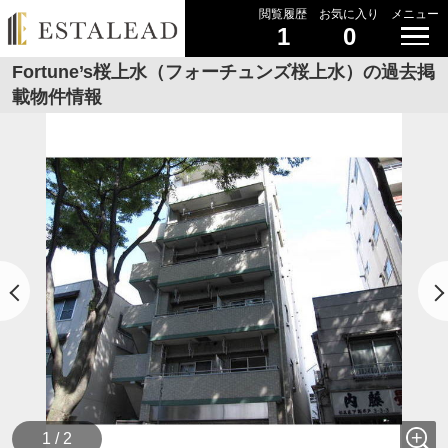
閲覧履歴
お気に入り
メニュー
1
0
Fortune’s桜上水（フォーチュンズ桜上水）の過去掲
載物件情報
1 / 2