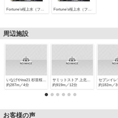
Fortune’s桜上水（フォーチュンズ桜上水）
Fortune’s桜上水（フォーチュンズ桜上水）
周辺施設
いなげやina21 杉並桜上水店
サミットストア 上北沢店
約287m／4分
約919m／12分
約182m／
お客様の声