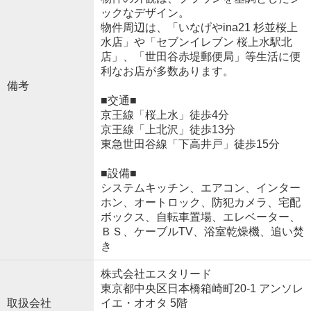
ックなデザイン。
物件周辺は、「いなげやina21 杉並桜上
水店」や「セブンイレブン 桜上水駅北
店」、「世田谷赤堤郵便局」等生活に便
利なお店が多数あります。
備考
■交通■
京王線「桜上水」徒歩4分
京王線「上北沢」徒歩13分
東急世田谷線「下高井戸」徒歩15分
■設備■
システムキッチン、エアコン、インター
ホン、オートロック、防犯カメラ、宅配
ボックス、自転車置場、エレベーター、
ＢＳ、ケーブルTV、浴室乾燥機、追い焚
き
株式会社エスタリード
東京都中央区日本橋箱崎町20-1 アンソレ
取扱会社
イエ・オオタ 5階