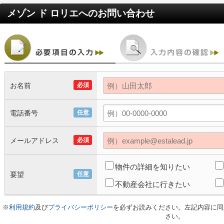
メゾン ド ロリエ
へのお問い合わせ
お名前
必須
電話番号
任意
メールアドレス
必須
物件の詳細を知りたい
要望
任意
不動産会社に行きたい
※
利用規約
及び
プライバシーポリシー
を必ずお読みください。左記内容に同
さい。