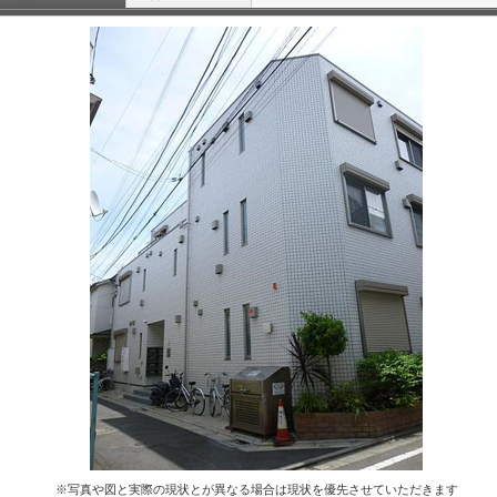
※写真や図と実際の現状とが異なる場合は現状を優先させていただきます