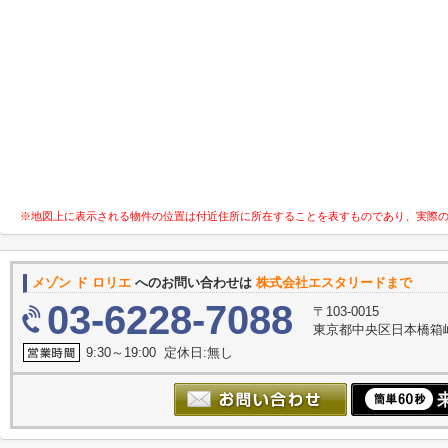
※地図上に表示される物件の位置は付近住所に所在することを表すものであり、実際
メゾン ド ロリエ
へのお問い合わせは
株式会社エスタリードまで
03-6228-7088
〒103-0015
東京都中央区日本橋箱崎
9:30～19:00 定休日:無し