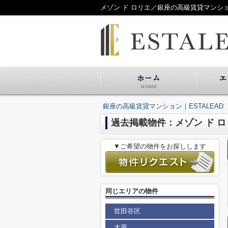
メゾン ド ロリエ／銀座の高級賃貸マンション
銀座の高級賃貸マンション｜ESTALEAD
過去掲載物件：メゾン ド ロ
▼ご希望の物件をお探しします
同じエリアの物件
世田谷区
大原