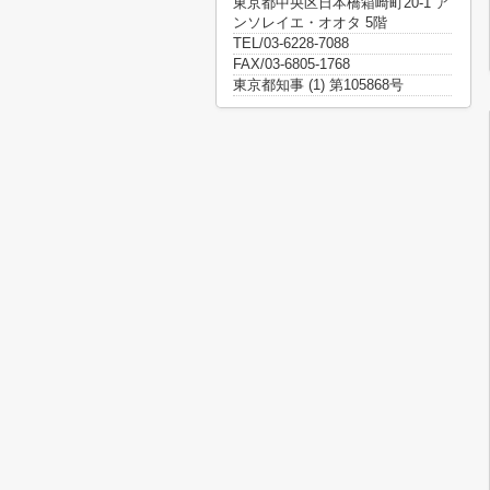
東京都中央区日本橋箱崎町20-1 ア
ンソレイエ・オオタ 5階
TEL/03-6228-7088
FAX/03-6805-1768
東京都知事 (1) 第105868号