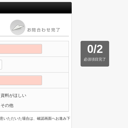
0
/
2
必須項目完了
資料がほしい
その他
意いただいた場合は、確認画面へお進み下