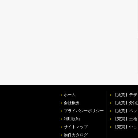
ホーム
【賃貸】デザ
会社概要
【賃貸】分譲
プライバシーポリシー
【賃貸】ペッ
利用規約
【売買】土地
サイトマップ
【売買】中古
物件カタログ