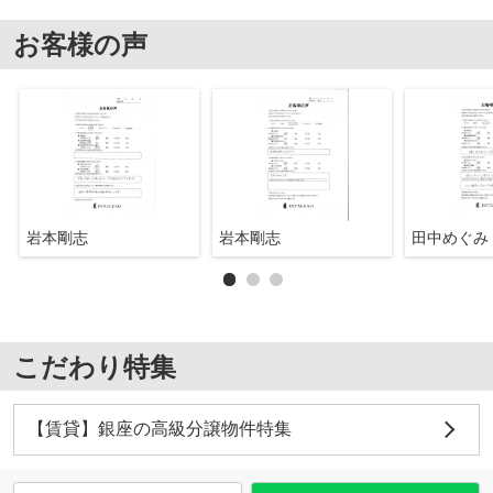
お客様の声
岩本剛志
岩本剛志
田中めぐみ
こだわり特集
【賃貸】銀座の高級分譲物件特集