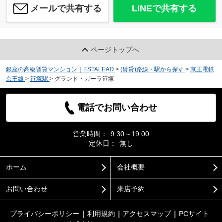
メールで共有する
LINEで共有する
ページトップへ
銀座の高級賃貸マンション｜ESTALEAD
>
(賃貸)路線・駅から探す
>
京王電鉄
京王線
>
笹塚駅
>
グランド・ガーラ笹塚
電話でお問い合わせ
営業時間：
9:30～19:00
定休日：
無し
ホーム
会社概要
お問い合わせ
来店予約
プライバシーポリシー
利用規約
アクセスマップ
PCサイト