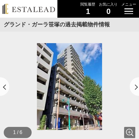
閲覧履歴
お気に入り
メニュー
1
0
グランド・ガーラ笹塚の過去掲載物件情報
1 / 6