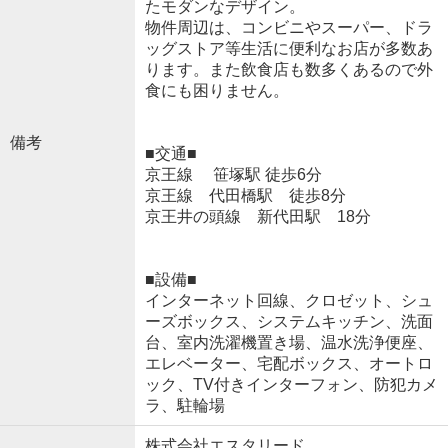
たモダンなデザイン。
物件周辺は、コンビニやスーパー、ドラ
ッグストア等生活に便利なお店が多数あ
ります。また飲食店も数多くあるので外
食にも困りません。
備考
■交通■
京王線 笹塚駅 徒歩6分
京王線 代田橋駅 徒歩8分
京王井の頭線 新代田駅 18分
■設備■
インターネット回線、クロゼット、シュ
ーズボックス、システムキッチン、洗面
台、室内洗濯機置き場、温水洗浄便座、
エレベーター、宅配ボックス、オートロ
ック、TV付きインターフォン、防犯カメ
ラ、駐輪場
株式会社エスタリード