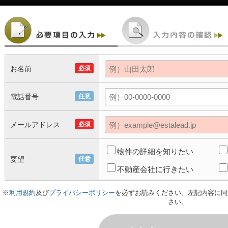
お名前
必須
電話番号
任意
メールアドレス
必須
物件の詳細を知りたい
要望
任意
不動産会社に行きたい
※
利用規約
及び
プライバシーポリシー
を必ずお読みください。左記内容に同
さい。