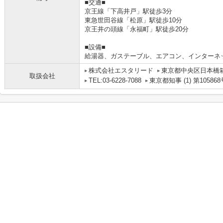
■交通■
京王線「下高井戸」駅徒歩3分
東急世田谷線「松原」駅徒歩10分
京王井の頭線「永福町」駅徒歩20分
■設備■
給湯器、ガステーブル、エアコン、インターネ
株式会社エスタリード
東京都中央区日本橋箱
取扱会社
TEL:03-6228-7088
東京都知事 (1) 第105868