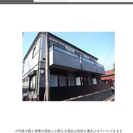
※写真や図と実際の現状とが異なる場合は現状を優先させていただきます