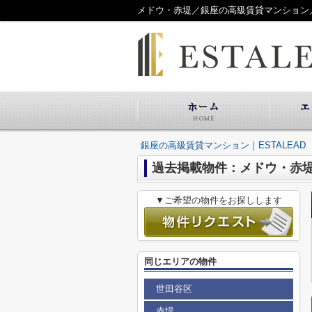
メドウ・赤堤／銀座の高級賃貸マンション／E
銀座の高級賃貸マンション｜ESTALEAD
過去掲載物件：メドウ・赤
▼ご希望の物件をお探しします
同じエリアの物件
世田谷区
赤堤