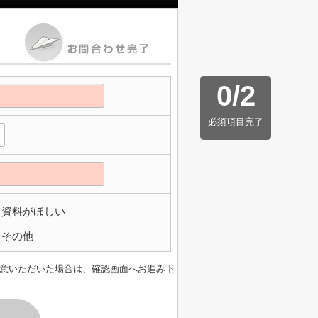
0
/
2
必須項目完了
資料がほしい
その他
意いただいた場合は、確認画面へお進み下