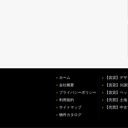
ホーム
【賃貸】デザ
会社概要
【賃貸】分譲
プライバシーポリシー
【賃貸】ペッ
利用規約
【売買】土地
サイトマップ
【売買】中古
物件カタログ