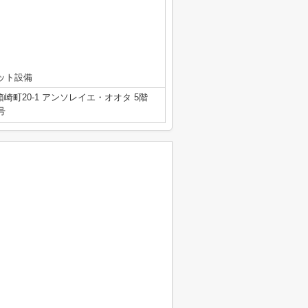
ット設備
崎町20-1 アンソレイエ・オオタ 5階
号