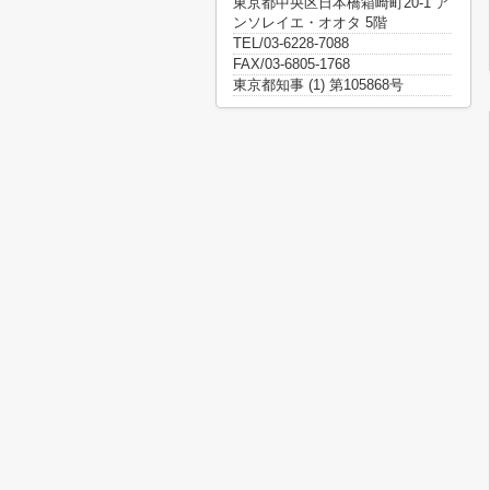
東京都中央区日本橋箱崎町20-1 ア
ンソレイエ・オオタ 5階
TEL/03-6228-7088
FAX/03-6805-1768
東京都知事 (1) 第105868号