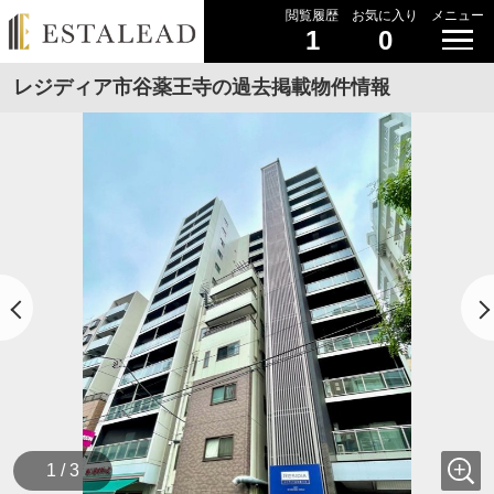
閲覧履歴
お気に入り
メニュー
1
0
レジディア市谷薬王寺の過去掲載物件情報
1 / 3