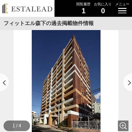
閲覧履歴
お気に入り
メニュー
1
0
フィットエル森下の過去掲載物件情報
1 / 4