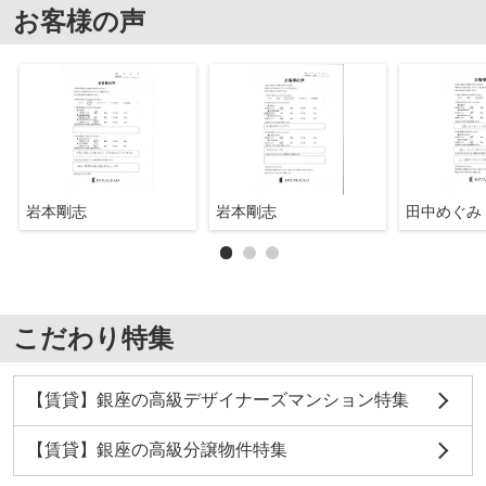
お客様の声
岩本剛志
岩本剛志
田中めぐみ
こだわり特集
【賃貸】銀座の高級デザイナーズマンション特集
【賃貸】銀座の高級分譲物件特集