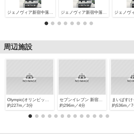
ジェノヴィア新宿中落合スカイガーデン
ジェノヴィア新宿中落合スカイガーデン
周辺施設
Olympic(オリンピック) 中落合店
セブンイレブン 新宿中落合3丁目店
約227m／3分
約296m／4分
約536m／