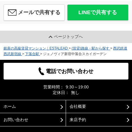
メールで共有する
LINEで共有する
ページトップへ
銀座の高級賃貸マンション｜ESTALEAD
>
(賃貸)路線・駅から探す
>
西武鉄道
西武新宿線
>
下落合駅
>
ジェノヴィア新宿中落合スカイガーデン
電話でお問い合わせ
営業時間：
9:30～19:00
定休日：
無し
ホーム
会社概要
お問い合わせ
来店予約