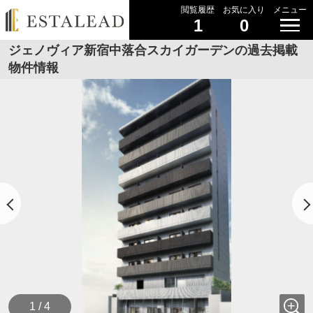
閲覧履歴
お気に入り
メニュー
1
0
ジェノヴィア新宿中落合スカイガーデンの過去掲載
物件情報
1 / 4