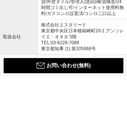
貸/外壁タイル/管理人(巡回)/耐震構造/24
時間ゴミ出し可/インターネット使用料無
料/ガスコンロ設置済/コンロ二口以上
株式会社エスタリード
東京都中央区日本橋箱崎町20-1 アンソレ
取扱会社
イエ・オオタ 5階
TEL:03-6228-7088
東京都知事 (1) 第105868号
お問い合わせ(無料)