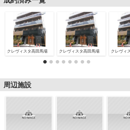
成約済み一覧
クレヴィスタ高田馬場
クレヴィスタ高田馬場
クレヴィ
周辺施設