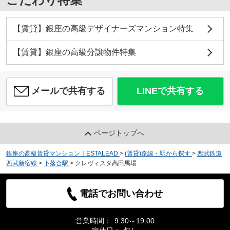
【賃貸】銀座の高級デザイナーズマンション特集
【賃貸】銀座の高級分譲物件特集
メールで共有する
LINEで共有する
ページトップへ
銀座の高級賃貸マンション｜ESTALEAD
>
(賃貸)路線・駅から探す
>
西武鉄道
西武新宿線
>
下落合駅
>
クレヴィスタ高田馬場
電話でお問い合わせ
営業時間：
9:30～19:00