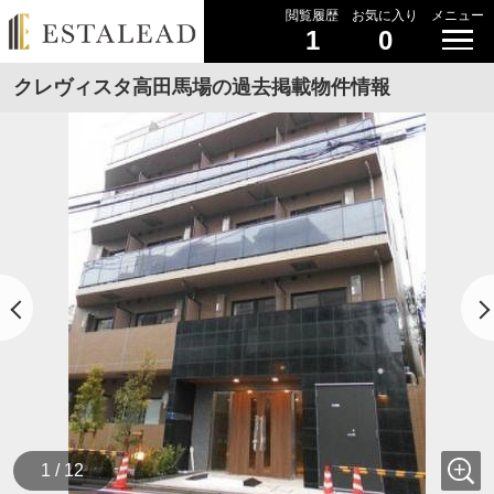
閲覧履歴
お気に入り
メニュー
1
0
クレヴィスタ高田馬場の過去掲載物件情報
1 / 12