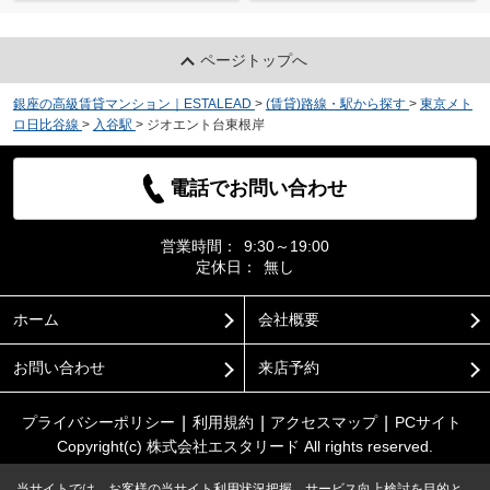
ページトップへ
銀座の高級賃貸マンション｜ESTALEAD
>
(賃貸)路線・駅から探す
>
東京メト
ロ日比谷線
>
入谷駅
>
ジオエント台東根岸
電話でお問い合わせ
営業時間：
9:30～19:00
定休日：
無し
ホーム
会社概要
お問い合わせ
来店予約
プライバシーポリシー
利用規約
アクセスマップ
PCサイト
Copyright(c) 株式会社エスタリード All rights reserved.
当サイトでは、お客様の当サイト利用状況把握、サービス向上検討を目的と