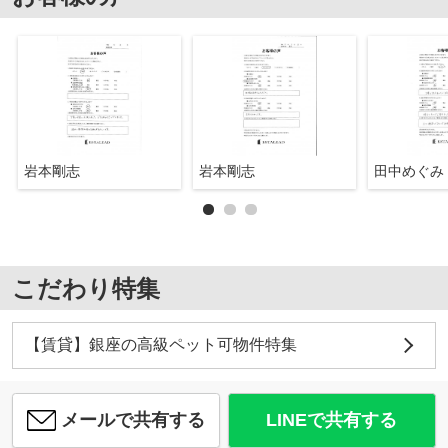
岩本剛志
岩本剛志
田中めぐみ
こだわり特集
【賃貸】銀座の高級ペット可物件特集
メールで共有する
LINEで共有する