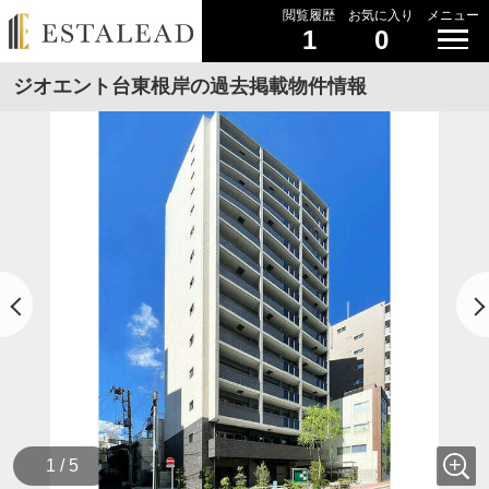
閲覧履歴
お気に入り
メニュー
1
0
ジオエント台東根岸の過去掲載物件情報
1 / 5