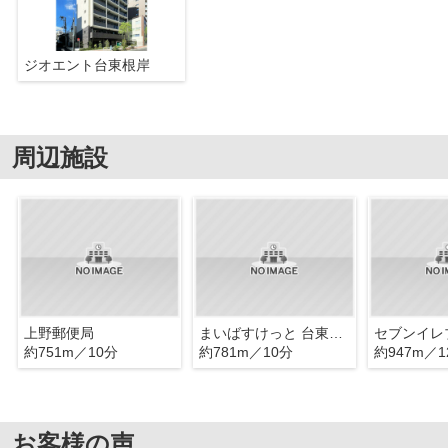
ジオエント台東根岸
周辺施設
上野郵便局
まいばすけっと 台東下谷3丁目店
約751m／10分
約781m／10分
約947m／1
お客様の声