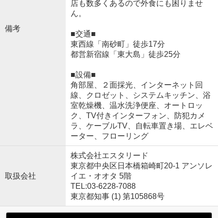
店も数多くあるので外食にも困りませ
ん。
備考
■交通■
東西線「南砂町」徒歩17分
都営新宿線「東大島」徒歩25分
■設備■
角部屋、２面採光、インターネット回
線、クロゼット、システムキッチン、浴
室乾燥機、温水洗浄便座、オートロッ
ク、TV付きインターフォン、防犯カメ
ラ、ケーブルTV、自転車置き場、エレベ
ーター、フローリング
株式会社エスタリード
東京都中央区日本橋箱崎町20-1 アンソレ
取扱会社
イエ・オオタ 5階
TEL:03-6228-7088
東京都知事 (1) 第105868号