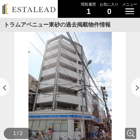
閲覧履歴
お気に入り
メニュー
1
0
トラムアベニュー東砂の過去掲載物件情報
1 / 2