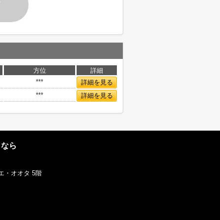
す
方位
詳細
***
詳細を見る
***
詳細を見る
となら
エ・オオタ 5階