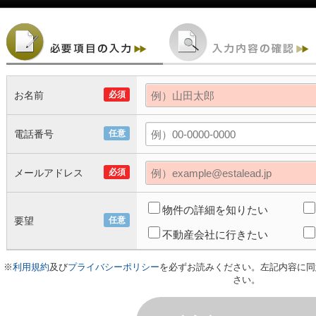
お名前
必須
電話番号
任意
メールアドレス
必須
物件の詳細を知りたい
要望
任意
不動産会社に行きたい
※
利用規約
及び
プライバシーポリシー
を必ずお読みください。左記内容に同
さい。