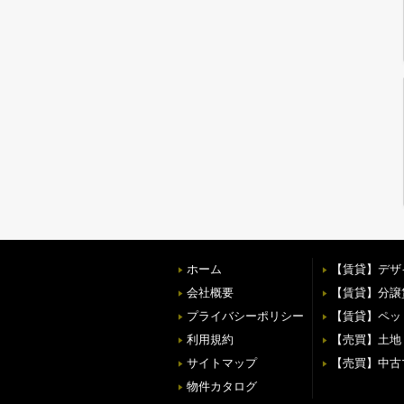
ホーム
【賃貸】デザ
会社概要
【賃貸】分譲
プライバシーポリシー
【賃貸】ペッ
利用規約
【売買】土地
サイトマップ
【売買】中古
物件カタログ