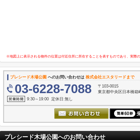
※地図上に表示される物件の位置は付近住所に所在することを表すものであり、実際
プレシード木場公園
へのお問い合わせは
株式会社エスタリードまで
03-6228-7088
〒103-0015
東京都中央区日本橋箱崎
9:30～19:00 定休日:無し
プレシード木場公園
へのお問い合わせ