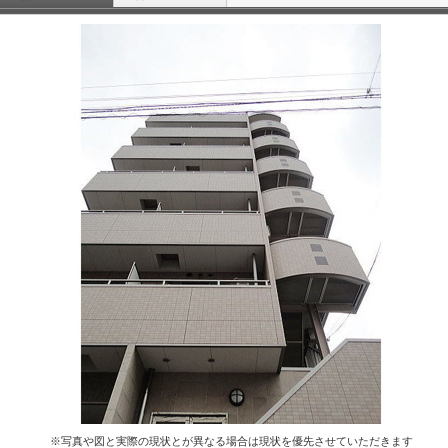
※写真や図と実際の現状とが異なる場合は現状を優先させていただきます