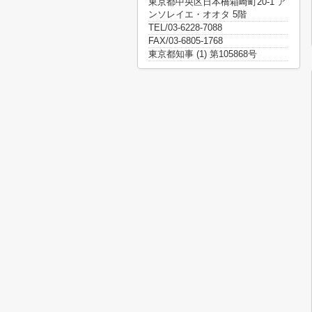
東京都中央区日本橋箱崎町20-1 ア
ンソレイエ・オオタ 5階
TEL/03-6228-7088
FAX/03-6805-1768
東京都知事 (1) 第105868号