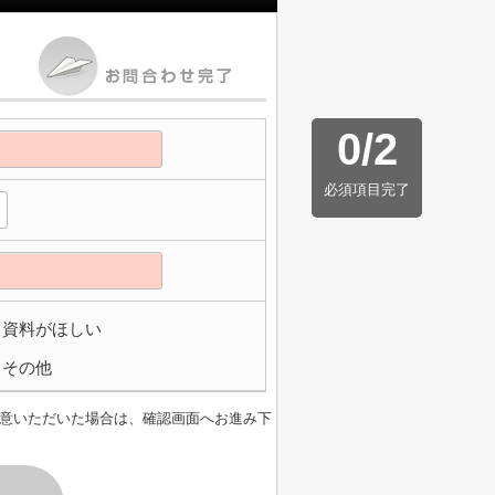
0
/
2
必須項目完了
資料がほしい
その他
意いただいた場合は、確認画面へお進み下