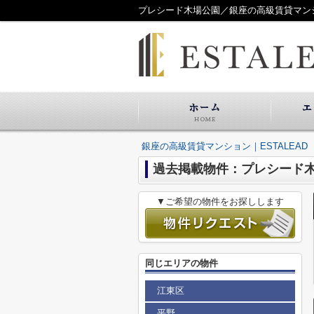
プレシード木場公園／銀座の高級賃貸マンショ
銀座の高級賃貸マンション｜ESTALEAD
過去掲載物件：プレシード
▼ご希望の物件をお探しします
同じエリアの物件
江東区
平野