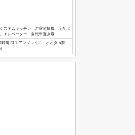
、システムキッチン、浴室乾燥機、宅配ボ
ン、エレベーター、自転車置き場
崎町20-1 アンソレイエ・オオタ 5階
号