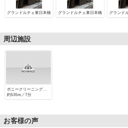
グランドルチェ東日本橋
グランドルチェ東日本橋
グランド
周辺施設
ポニークリーニング東日本橋店
約535m／7分
お客様の声