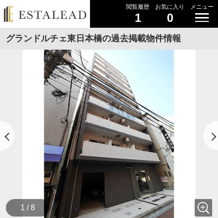
閲覧履歴
お気に入り
メニュー
1
0
グランドルチェ東日本橋の過去掲載物件情報
1 / 8