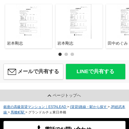
岩本剛志
岩本剛志
田中めぐみ
メールで共有する
LINEで共有する
ページトップへ
銀座の高級賃貸マンション｜ESTALEAD
>
(賃貸)路線・駅から探す
>
JR総武本
線
>
馬喰町駅
>
グランドルチェ東日本橋