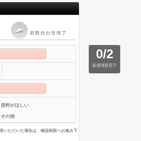
0
/
2
必須項目完了
資料がほしい
その他
意いただいた場合は、確認画面へお進み下