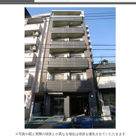
※写真や図と実際の現状とが異なる場合は現状を優先させていただきます