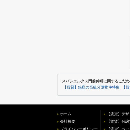
スパシエルクス門前仲町に関するこだわ
【賃貸】銀座の高級分譲物件特集
【賃
ホーム
【賃貸】デザ
会社概要
【賃貸】分譲
プライバシーポリシー
【賃貸】ペッ