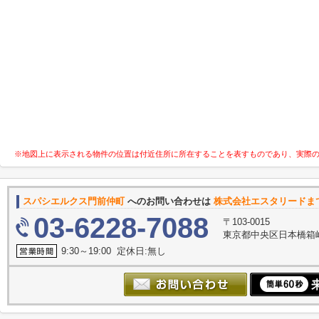
※地図上に表示される物件の位置は付近住所に所在することを表すものであり、実際
スパシエルクス門前仲町
へのお問い合わせは
株式会社エスタリードま
03-6228-7088
〒103-0015
東京都中央区日本橋箱崎
9:30～19:00 定休日:無し