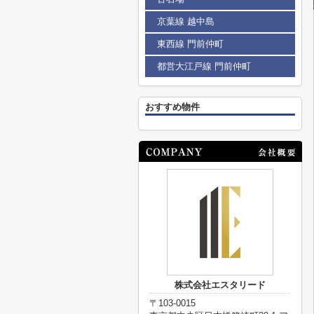
京葉線 越中島
東西線 門前仲町
都営大江戸線 門前仲町
おすすめ物件
株式会社エスタリード
〒103-0015