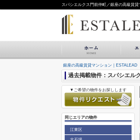
スパシエルクス門前仲町／銀座の高級賃貸マン
銀座の高級賃貸マンション｜ESTALEAD
過去掲載物件：スパシエル
▼ご希望の物件をお探しします
同じエリアの物件
江東区
古石場