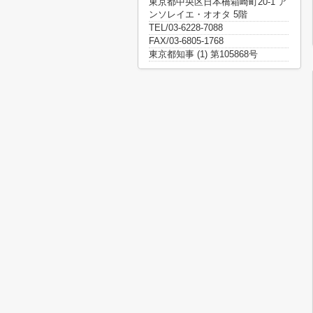
東京都中央区日本橋箱崎町20-1 ア
ンソレイエ・オオタ 5階
TEL/03-6228-7088
FAX/03-6805-1768
東京都知事 (1) 第105868号