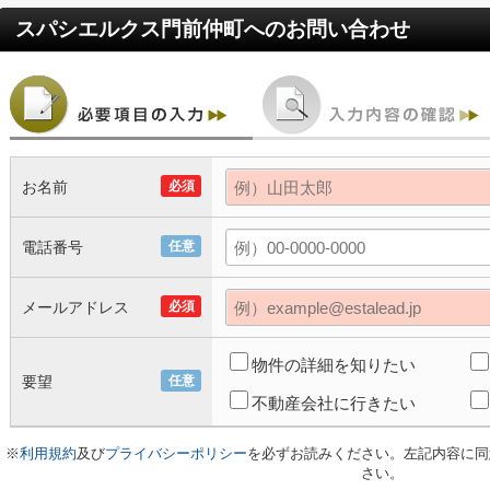
スパシエルクス門前仲町
へのお問い合わせ
お名前
必須
電話番号
任意
メールアドレス
必須
物件の詳細を知りたい
要望
任意
不動産会社に行きたい
※
利用規約
及び
プライバシーポリシー
を必ずお読みください。左記内容に同
さい。