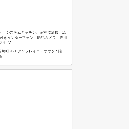
ト、システムキッチン、浴室乾燥機、温
V付きインターフォン、防犯カメラ、専用
ブルTV
崎町20-1 アンソレイエ・オオタ 5階
号