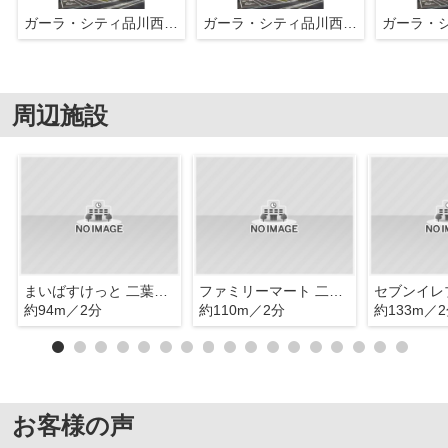
ガーラ・シティ品川西大井
ガーラ・シティ品川西大井
周辺施設
まいばすけっと 二葉4丁目店
ファミリーマート 二葉三丁目店
約94m／2分
約110m／2分
約133m／
お客様の声