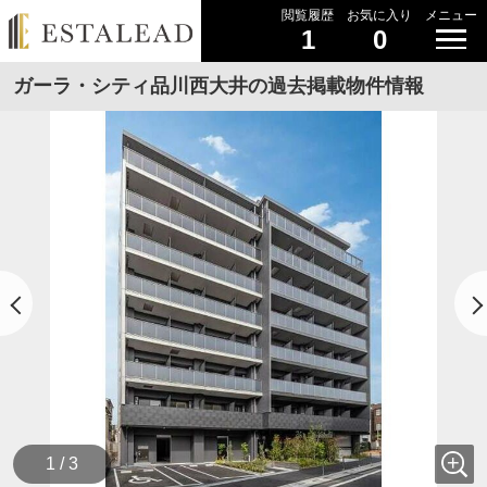
閲覧履歴
お気に入り
メニュー
1
0
ガーラ・シティ品川西大井の過去掲載物件情報
1 / 3