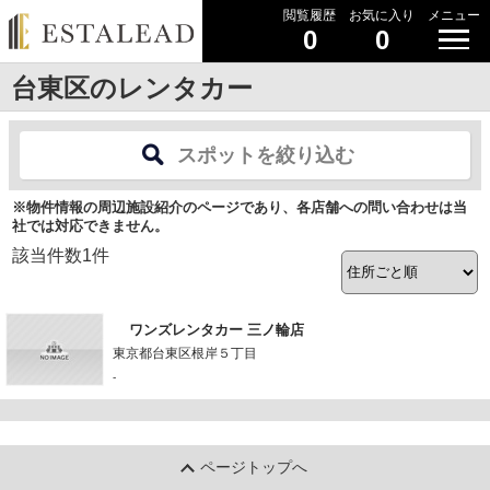
閲覧履歴
お気に入り
メニュー
0
0
台東区のレンタカー
スポットを絞り込む
※物件情報の周辺施設紹介のページであり、各店舗への問い合わせは当
社では対応できません。
該当件数
1
件
ワンズレンタカー 三ノ輪店
東京都台東区根岸５丁目
-
ページトップへ