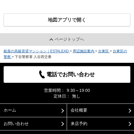
地図アプリで開く
ページトップへ
銀座の高級賃貸マンション｜ESTALEAD
>
周辺施設案内
>
台東区
>
台東区の
警察
>
下谷警察署 入谷西交番
電話でお問い合わせ
営業時間：
9:30～19:00
定休日：
無し
ホーム
会社概要
お問い合わせ
来店予約