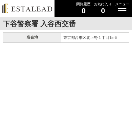
閲覧履歴
お気に入り
メニュー
0
0
下谷警察署 入谷西交番
所在地
東京都台東区北上野１丁目15-6