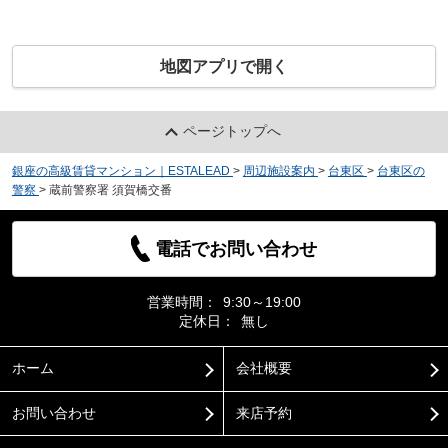
地図アプリで開く
ページトップへ
銀座の高級賃貸マンション｜ESTALEAD
>
周辺施設案内
>
台東区
>
台東区の
警察
>
蔵前警察署 須賀橋交番
電話でお問い合わせ
営業時間：
9:30～19:00
定休日：
無し
ホーム
会社概要
お問い合わせ
来店予約