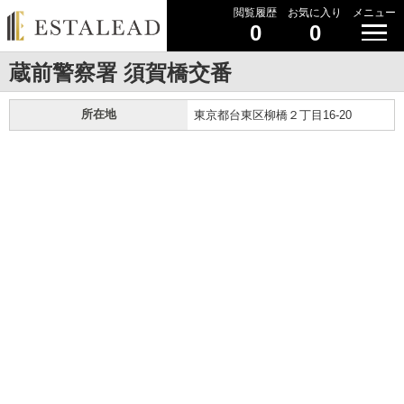
閲覧履歴
お気に入り
メニュー
0
0
蔵前警察署 須賀橋交番
所在地
東京都台東区柳橋２丁目16-20