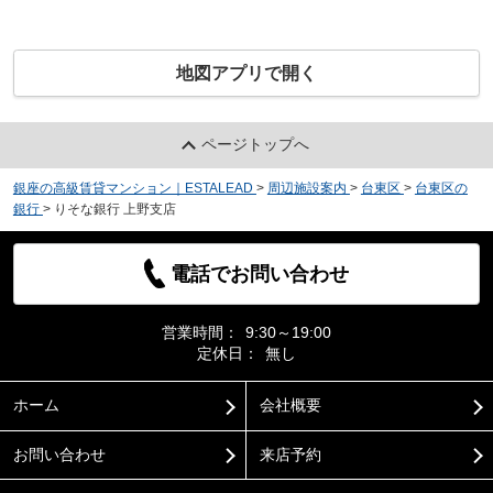
地図アプリで開く
ページトップへ
銀座の高級賃貸マンション｜ESTALEAD
>
周辺施設案内
>
台東区
>
台東区の
銀行
>
りそな銀行 上野支店
電話でお問い合わせ
営業時間：
9:30～19:00
定休日：
無し
ホーム
会社概要
お問い合わせ
来店予約