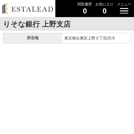
閲覧履歴
お気に入り
メニュー
0
0
りそな銀行 上野支店
所在地
東京都台東区上野５丁目25-9