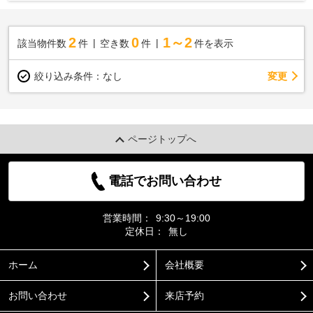
2
0
1～2
該当物件数
件
空き数
件
件を表示
変更
絞り込み条件：
なし
ページトップへ
電話でお問い合わせ
営業時間：
9:30～19:00
定休日：
無し
ホーム
会社概要
お問い合わせ
来店予約