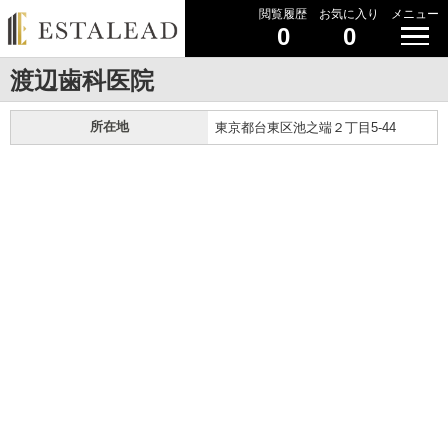
閲覧履歴
お気に入り
メニュー
0
0
渡辺歯科医院
所在地
東京都台東区池之端２丁目5-44