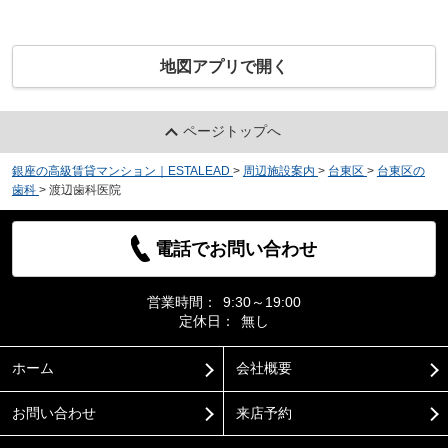
地図アプリで開く
ページトップへ
銀座の高級賃貸マンション｜ESTALEAD
>
周辺施設案内
>
台東区
>
台東区の
歯科
>
渡辺歯科医院
電話でお問い合わせ
営業時間：
9:30～19:00
定休日：
無し
ホーム
会社概要
お問い合わせ
来店予約