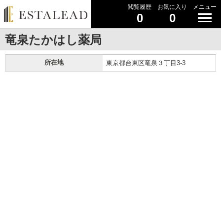
閲覧履歴
お気に入り
メニュー
0
0
竜泉たかはし薬局
所在地
東京都台東区竜泉３丁目3-3