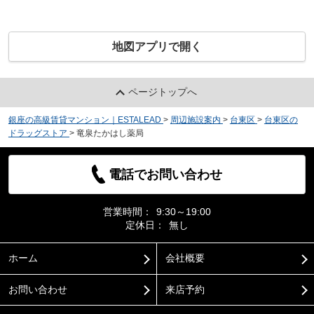
地図アプリで開く
ページトップへ
銀座の高級賃貸マンション｜ESTALEAD
>
周辺施設案内
>
台東区
>
台東区の
ドラッグストア
>
竜泉たかはし薬局
電話でお問い合わせ
営業時間：
9:30～19:00
定休日：
無し
ホーム
会社概要
お問い合わせ
来店予約