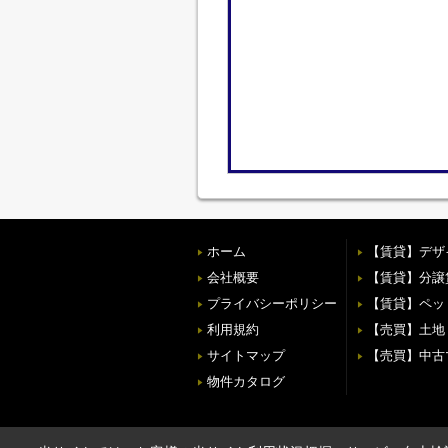
ホーム
【賃貸】デザ
会社概要
【賃貸】分譲
プライバシーポリシー
【賃貸】ペッ
利用規約
【売買】土地
サイトマップ
【売買】中古
物件カタログ