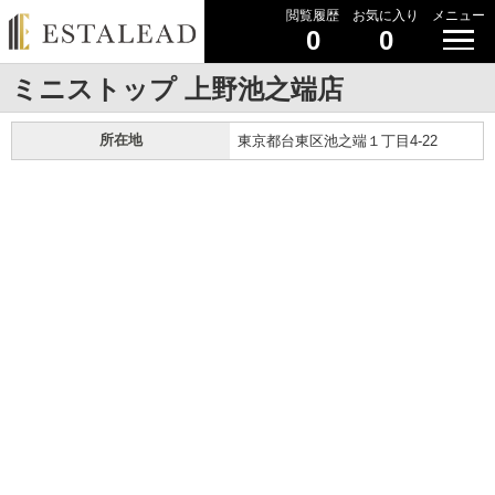
閲覧履歴
お気に入り
メニュー
0
0
ミニストップ 上野池之端店
所在地
東京都台東区池之端１丁目4-22