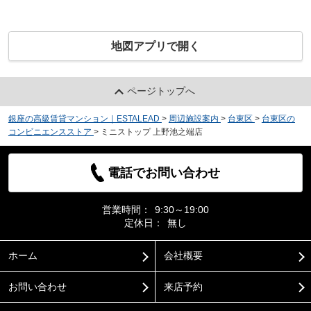
地図アプリで開く
ページトップへ
銀座の高級賃貸マンション｜ESTALEAD
>
周辺施設案内
>
台東区
>
台東区の
コンビニエンスストア
>
ミニストップ 上野池之端店
電話でお問い合わせ
営業時間：
9:30～19:00
定休日：
無し
ホーム
会社概要
お問い合わせ
来店予約