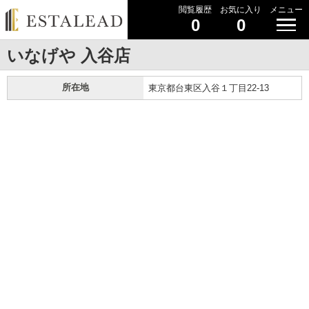
閲覧履歴
お気に入り
メニュー
0
0
いなげや 入谷店
所在地
東京都台東区入谷１丁目22-13