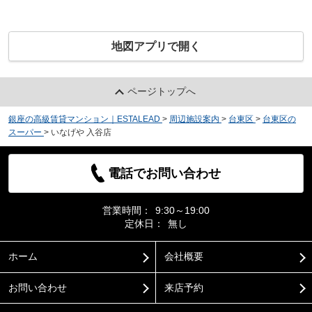
地図アプリで開く
ページトップへ
銀座の高級賃貸マンション｜ESTALEAD
>
周辺施設案内
>
台東区
>
台東区の
スーパー
>
いなげや 入谷店
電話でお問い合わせ
営業時間：
9:30～19:00
定休日：
無し
ホーム
会社概要
お問い合わせ
来店予約