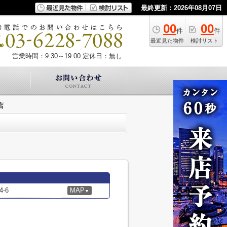
最終更新：2026年08月07日
00
00
件
件
最近見た物件
検討リスト
営業時間：9:30～19:00
定休日：無し
店
-6
MAP
▼