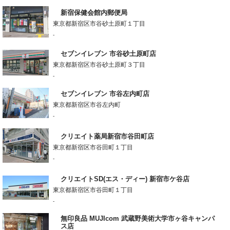
新宿保健会館内郵便局
東京都新宿区市谷砂土原町１丁目
-
セブンイレブン 市谷砂土原町店
東京都新宿区市谷砂土原町３丁目
-
セブンイレブン 市谷左内町店
東京都新宿区市谷左内町
-
クリエイト薬局新宿市谷田町店
東京都新宿区市谷田町１丁目
-
クリエイトSD(エス・ディー) 新宿市ケ谷店
東京都新宿区市谷田町１丁目
-
無印良品 MUJIcom 武蔵野美術大学市ヶ谷キャンパ
ス店