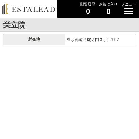
閲覧履歴
お気に入り
メニュー
0
0
栄立院
所在地
東京都港区虎ノ門３丁目11-7