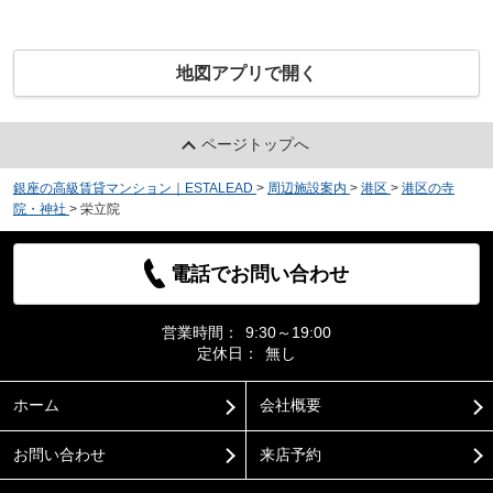
地図アプリで開く
ページトップへ
銀座の高級賃貸マンション｜ESTALEAD
>
周辺施設案内
>
港区
>
港区の寺
院・神社
>
栄立院
電話でお問い合わせ
営業時間：
9:30～19:00
定休日：
無し
ホーム
会社概要
お問い合わせ
来店予約