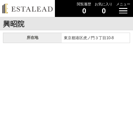
閲覧履歴
お気に入り
メニュー
0
0
興昭院
所在地
東京都港区虎ノ門３丁目10-8