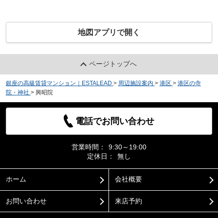
地図アプリで開く
ページトップへ
銀座の高級賃貸マンション｜ESTALEAD
>
周辺施設案内
>
港区
>
港区の寺
院・神社
>
興昭院
電話でお問い合わせ
営業時間：
9:30～19:00
定休日：
無し
ホーム
会社概要
お問い合わせ
来店予約