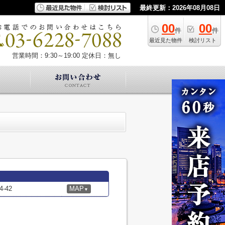
最終更新：2026年08月08日
00
00
件
件
最近見た物件
検討リスト
営業時間：9:30～19:00
定休日：無し
-42
MAP
▼