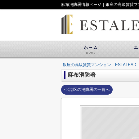
麻布消防署情報ページ｜銀座の高級賃貸マンシ
銀座の高級賃貸マンション｜ESTALEAD
麻布消防署
<<港区の消防署の一覧へ