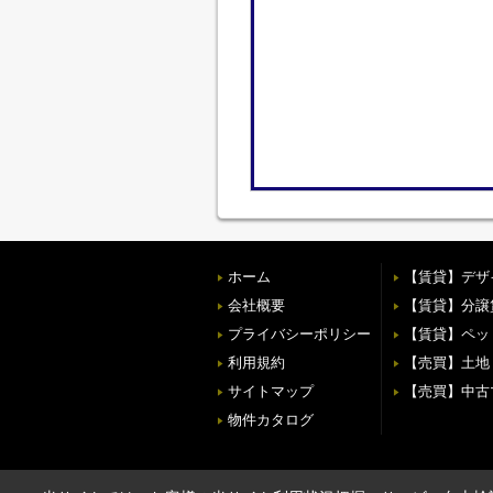
ホーム
【賃貸】デザ
会社概要
【賃貸】分譲
プライバシーポリシー
【賃貸】ペッ
利用規約
【売買】土地
サイトマップ
【売買】中古
物件カタログ