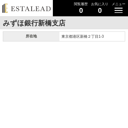
閲覧履歴
お気に入り
メニュー
0
0
みずほ銀行新橋支店
所在地
東京都港区新橋２丁目1-3