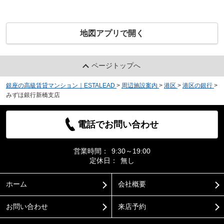
地図アプリで開く
ページトップへ
銀座の高級賃貸マンション｜ESTALEAD
>
周辺施設案内
>
港区
>
港区の銀行
>
みずほ銀行新橋支店
電話でお問い合わせ
営業時間：
9:30～19:00
定休日：
無し
ホーム
会社概要
お問い合わせ
来店予約